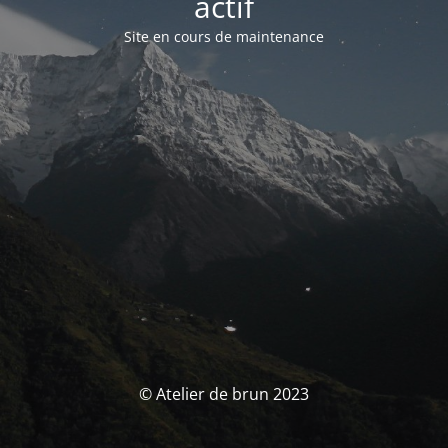
actif
Site en cours de maintenance
© Atelier de brun 2023