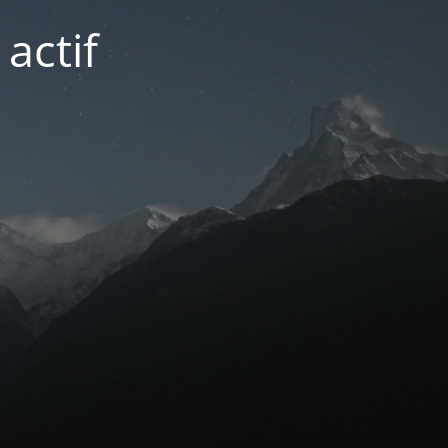
actif